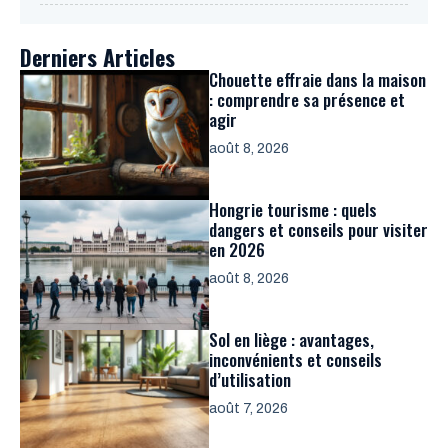
Derniers Articles
Chouette effraie dans la maison
: comprendre sa présence et
agir
août 8, 2026
Hongrie tourisme : quels
dangers et conseils pour visiter
en 2026
août 8, 2026
Sol en liège : avantages,
inconvénients et conseils
d’utilisation
août 7, 2026