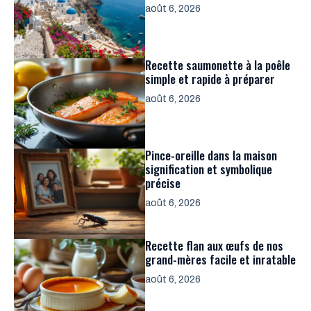
août 6, 2026
Recette saumonette à la poêle
simple et rapide à préparer
août 6, 2026
Pince-oreille dans la maison
signification et symbolique
précise
août 6, 2026
Recette flan aux œufs de nos
grand-mères facile et inratable
août 6, 2026