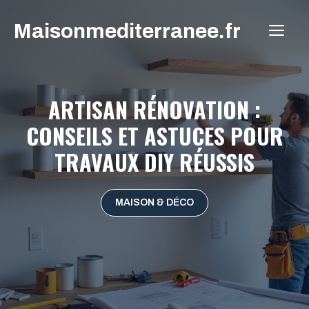
Aller
Maisonmediterranee.fr
au
ME
contenu
ARTISAN RÉNOVATION :
CONSEILS ET ASTUCES POUR
TRAVAUX DIY RÉUSSIS
MAISON & DÉCO